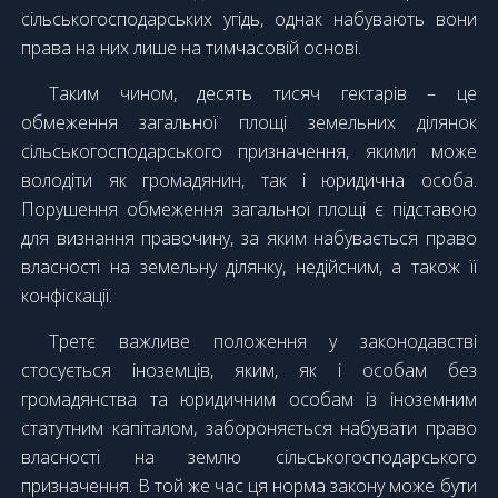
сільськогосподарських угідь, однак набувають вони
права на них лише на тимчасовій основі.
Таким чином, десять тисяч гектарів – це
обмеження загальної площі земельних ділянок
сільськогосподарського призначення, якими може
володіти як громадянин, так і юридична особа.
Порушення обмеження загальної площі є підставою
для визнання правочину, за яким набувається право
власності на земельну ділянку, недійсним, а також її
конфіскації.
Третє важливе положення у законодавстві
стосується іноземців, яким, як і особам без
громадянства та юридичним особам із іноземним
статутним капіталом, забороняється набувати право
власності на землю сільськогосподарського
призначення. В той же час ця норма закону може бути