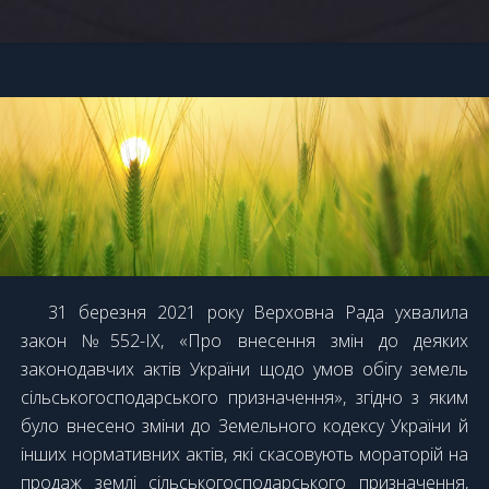
31 березня 2021 року Верховна Рада ухвалила
закон №552-IX, «Про внесення змін до деяких
законодавчих актів України щодо умов обігу земель
сільськогосподарського призначення», згідно з яким
було внесено зміни до Земельного кодексу України й
інших нормативних актів, які скасовують мораторій на
продаж землі сільськогосподарського призначення,