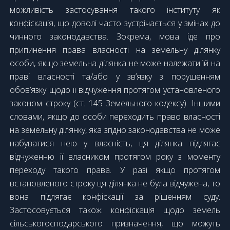
можливість застосування такого інституту як
конфіскація, що доволі часто зустрічається у змінах до
чинного законодавства. Зокрема, мова іде про
припинення права власності на земельну ділянку
особи, якщо земельна ділянка не може належати їй на
праві власності та/або у зв’язку з порушенням
обов’язку щодо її відчуження протягом установленого
законом строку (ст. 145 Земельного кодексу). Іншими
словами, якщо до особи переходить право власності
на земельну ділянку, яка згідно законодавства не може
набуватися нею у власність, ця ділянка підлягає
відчуженню її власником протягом року з моменту
переходу такого права. У разі якщо протягом
встановленого строку ця ділянка не була відчужена, то
вона підлягає конфіскації за рішенням суду.
Застосовується також конфіскація щодо земель
сільськогосподарського призначення, що можуть