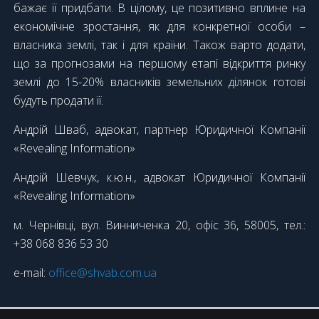
бажає її придбати. В цілому, це позитивно вплине на
економічне зростання, як для конкретної особи –
власника землі, так і для країни. Також варто додати,
що за прогнозами на першому етапі відкриття ринку
землі до 15-20% власників земельних ділянок готові
будуть продати її.
Андрій Шваб, адвокат, партнер Юридичної Компанії
«Revealing Information»
Андрій Шевчук, к.ю.н., адвокат Юридичної Компанії
«Revealing Information»
м. Чернівці, вул. Винниченка 20, офіс 36, 58005, тел.:
+38 068 836 53 30
e-mail:
office@shvab.com.ua