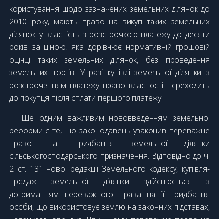
користування щодо зазначених земельних ділянок до
2010 року, мають право на викуп таких земельних
ділянок у власність з розстрочкою платежу до десяти
років за ціною, яка дорівнює нормативній грошовій
оцінці таких земельних ділянок, без проведення
земельних торгів. У разі купівлі земельної ділянки з
розстроченням платежу право власності переходить
до покупця після сплати першого платежу.
Ще одним важливим нововведенням земельної
реформи є те, що законодавець узаконив переважне
право на придбання земельної ділянки
сільськогосподарського призначення. Відповідно до ч.
2 ст. 131 нової редакції Земельного кодексу, купівля-
продаж земельної ділянки здійснюється з
дотриманням переважного права на її придбання
особи, що використовує землю на законних підставах,