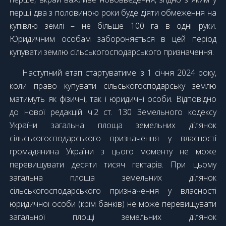
перші два з половиною роки буде діяти обмеження на
купівлю землі – не більше 100 га в одні руки.
Юридичним особам забороняється в цей період
купувати землю сільськогосподарського призначення.
Наступний етап стартуватиме із 1 січня 2024 року,
коли право купувати сільськогосподарську землю
матимуть як фізичні, так і юридичні особи. Відповідно
до нової редакцій ч.2 ст. 130 Земельного кодексу
України загальна площа земельних ділянок
сільськогосподарського призначення у власності
громадянина України з цього моменту не може
перевищувати десяти тисяч гектарів. При цьому
загальна площа земельних ділянок
сільськогосподарського призначення у власності
юридичної особи (крім банків) не може перевищувати
загальної площі земельних ділянок