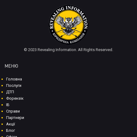
© 2023 Revealing Information. All Rights Reserved.
МЕНЮ
Головна
Послуги
ДТП
Форензік
ІБ
Справи
Партнери
Акції
Блог
Офіси