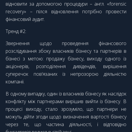
відновити за допомогою процедури – англ. «forensic
recovery» – пілся відновлення потрібно провести
фінансовий аудит.
Тренд #2:
Звернення щодо проведення фінансового
розслідування збоку власників бізнесу та партнерів в
бізнесі з метою: продажу бізнесу, виходу одного із
акціонерів, розподілення дивідендів, вирішення
суперечок пов’язаних із непрозорою діяльністю
компанії.
В одному випадку, один із власників бізнесу як наслідок
конфлікту між партнерами вирішив вийти із бізнесу. В
процесі виходу, стало зрозуміло, що партнери не
можуть дійти згоди щодо визначення вартості бізнесу
через те, що частина діяльності, і відповідно