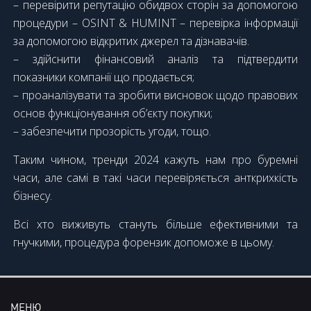
– перевірити репутацію обидвох сторін за допомогою
процедури – OSINT & HUMINT – перевірка інформації
за допомогою відкритих джерел та дізнавачів.
– здійснити фінансовий аналіз та підтвердити
показники компанії що продається;
– проаналізувати та зробити висновок щодо правових
основ функціонування об’єкту покупки;
– забезпечити прозорість угоди, тощо.
Таким чином, тренди 2024 кажуть нам про буремні
часи, але самі в такі часи перевіряється анткрихкість
бізнесу.
Всі хто виживуть стануть більше ефективними та
гнучкими, процедура форензик допоможе в цьому.
МЕНЮ