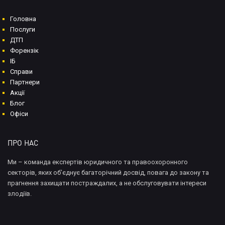
Головна
Послуги
ДТП
Форензік
ІБ
Справи
Партнери
Акції
Блог
Офіси
ПРО НАС
Ми – команда експертів юридичного та правоохоронного
секторів, яких об’єднує багаторічний досвід, повага до закону та
прагнення захищати постраждалих, а не обслуговувати інтереси
злодіїв.