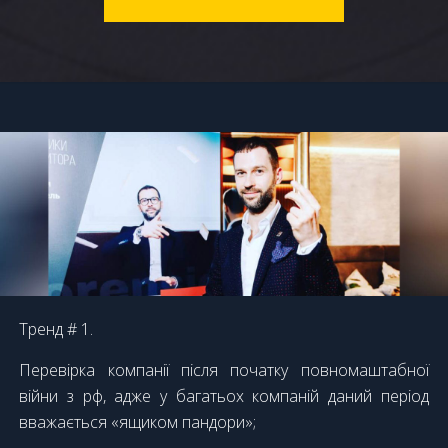
Тренд # 1.
Перевірка компанії після початку повномаштабної
війни з рф, адже у багатьох компаній даний період
вважається «ящиком пандори»;