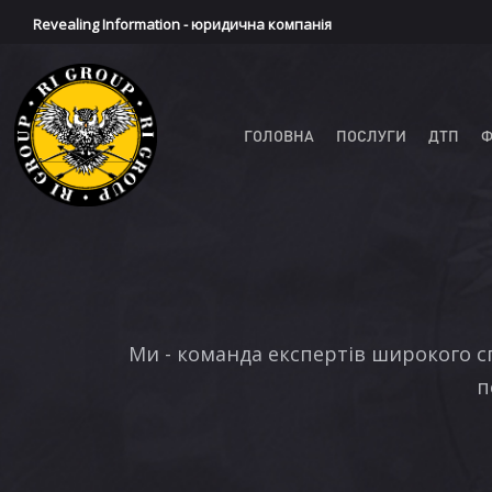
Revealing Information - юридична компанія
ГОЛОВНА
ПОСЛУГИ
ДТП
Ф
Ми - команда експертів широкого сп
п