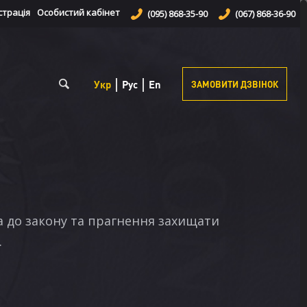
страція
Особистий кабінет
(095) 868-35-90
(067) 868-36-90
Укр
Рус
En
ЗАМОВИТИ ДЗВІНОК
га до закону та прагнення захищати
.