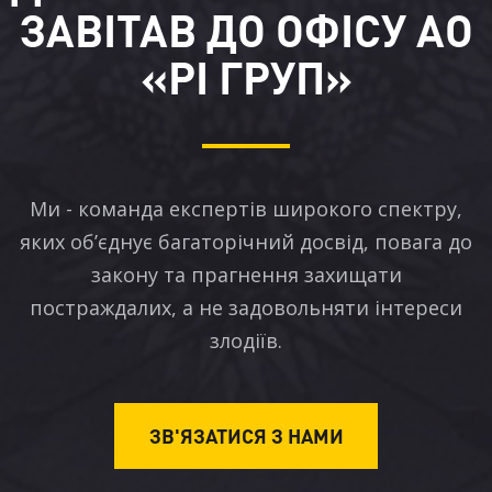
ЗАВІТАВ ДО ОФІСУ АО
«РІ ГРУП»
Ми - команда експертів широкого спектру,
яких об’єднує багаторічний досвід, повага до
закону та прагнення захищати
постраждалих, а не задовольняти інтереси
злодіїв.
ЗВ'ЯЗАТИСЯ З НАМИ