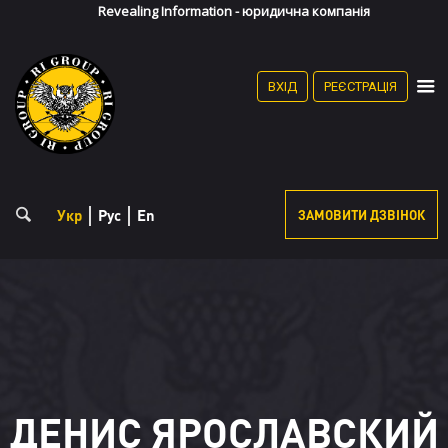
Revealing Information - юридична компанія
(067) 868-36-90
(095) 868-35-90
Особистий кабінет
ВХІД
РЕЄСТРАЦІЯ
Реєстрація
Укр
Рус
En
ЗАМОВИТИ ДЗВІНОК
ДЕНИС ЯРОСЛАВСКИЙ