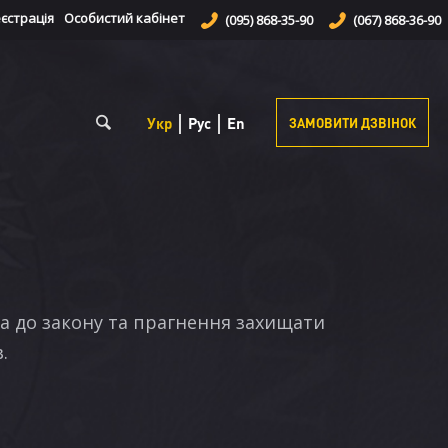
єстрація
Особистий кабінет
(095) 868-35-90
(067) 868-36-90
Укр
Рус
En
ЗАМОВИТИ ДЗВІНОК
га до закону та прагнення захищати
.