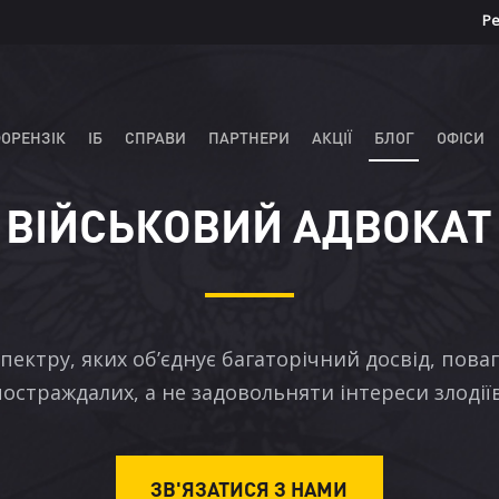
Ре
ОРЕНЗІК
ІБ
СПРАВИ
ПАРТНЕРИ
АКЦІЇ
БЛОГ
ОФІСИ
ВІЙСЬКОВИЙ АДВОКАТ
пектру, яких об’єднує багаторічний досвід, пова
постраждалих, а не задовольняти інтереси злодіїв
ЗВ'ЯЗАТИСЯ З НАМИ