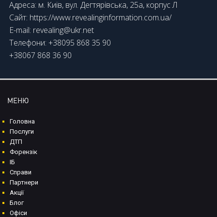
Адреса: м. Київ, вул. Дегтярівська, 25а, корпус Л
Сайт: https://www.revealinginformation.com.ua/
E-mail: revealing@ukr.net
Телефони: +38095 868 35 90
+38067 868 36 90
МЕНЮ
Головна
Послуги
ДТП
Форензік
ІБ
Справи
Партнери
Акції
Блог
Офіси