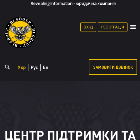
Revealing Information - юридична компанія
(067) 868-36-90
(095) 868-35-90
Особистий кабінет
ВХІД
РЕЄСТРАЦІЯ
Реєстрація
Укр
Рус
En
ЗАМОВИТИ ДЗВІНОК
ЦЕНТР ПІДТРИМКИ ТА