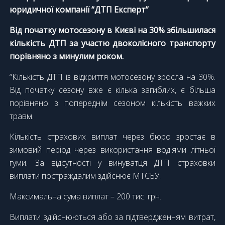
юридичної компанії “ДТП Експерт”
Від початку мотосезону в Києві на 30% збільшилася
кількість ДТП за участю двоколісного транспорту
порівняно з минулим роком.
“Кількість ДТП із відкриття мотосезону зросла на 30%.
Від початку сезону вже є кілька загиблих, є більша
порівняно з попереднім сезоном кількість важких
травм.
Кількість страхових виплат через бюро зростає в
зимовий період через використання водіями літньої
гуми. За
відсутності у винуватця ДТП страховки
виплати постраждалим здійснює МТСБУ.
Максимальна сума виплат – 200 тис. грн.
Виплати здійснюються або за підтвердженням витрат,