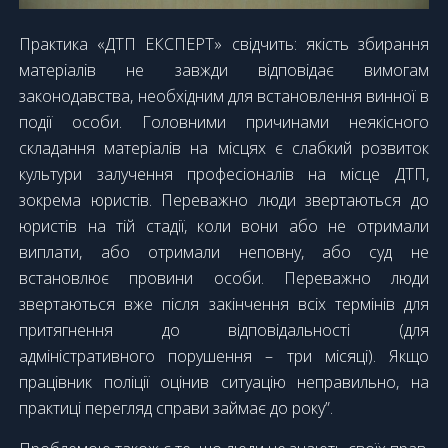
Практика «ДТП ЕКСПЕРТ» свідчить: якість збирання
матеріалів не завжди відповідає вимогам
законодавства, необхідним для встановлення винної в
події особи. Головними причинами неякісного
складання матеріалів на місцях є слабкий розвиток
культури залучення професіоналів на місце ДТП,
зокрема юристів. Переважно люди звертаються до
юристів на тій стадії, коли вони або не отримали
виплати, або отримали неповну, або суд не
встановлює провини особи. Переважно люди
звертаються вже після закінчення всіх термінів для
притягнення до відповідальності (для
адміністративного порушення – три місяці). Якщо
працівник поліції оцінив ситуацію неправильно, на
практиці перегляд справи займає до року”.