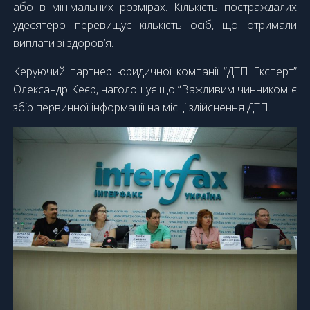
або в мінімальних розмірах. Кількість постраждалих
удесятеро перевищує кількість осіб, що отримали
виплати зі здоров’я.
Керуючий партнер юридичної компанії “ДТП Експерт”
Олександр Кеєр, наголошує що “Важливим чинником є
збір первинної інформації на місці здійснення ДТП.